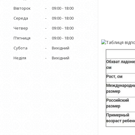
Вівторок
09:00
18:00
Середа
09:00
18:00
Четвер
09:00
18:00
Пʼятниця
09:00
18:00
Субота
Вихідний
Неділя
Вихідний