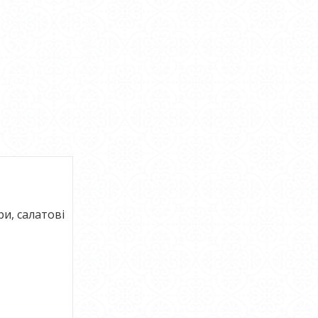
ари, салатові