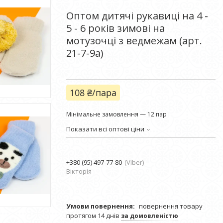
Оптом дитячі рукавиці на 4 -
5 - 6 років зимові на
мотузочці з ведмежам (арт.
21-7-9а)
108 ₴/пара
Мінімальне замовлення — 12 пар
Показати всі оптові ціни
+380 (95) 497-77-80
Viber
Вікторія
повернення товару
протягом 14 днів
за домовленістю