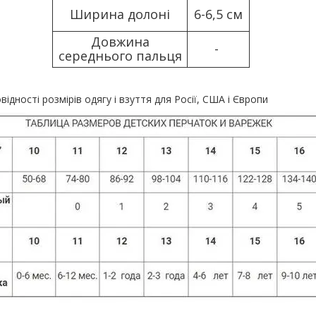
Ширина долоні
6-6,5 см
Довжина
-
середнього пальця