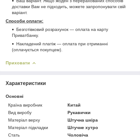
Ваш варіант. Якщо жоден з перерахованих способів
доставки Вам не підходить, можете запропонувати свій
варіант.
Способи оплати:
Безготівковий розрахунок ― оплата на карту
Приватбанку.
Накладений платіж ― оплата при отриманні
(оплачується покупцем).
Приховати
Характеристики
Основні
Країна виробник
Китай
Вид виробу
Рукавички
Матеріал верху
Штучна шкіра
Матеріал підкладки
Штучне хутро
Стать
Чоловіча