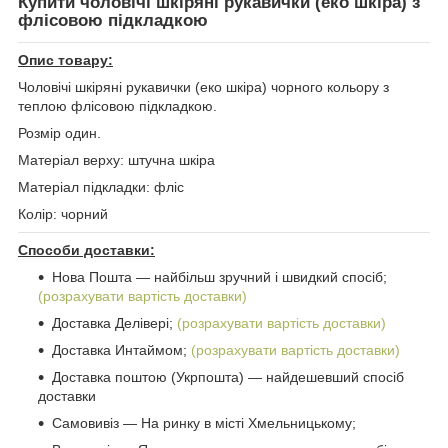
Купити чоловічі шкіряні рукавички (еко шкіра) з
флісовою підкладкою
Опис товару:
Чоловічі шкіряні рукавички (еко шкіра) чорного кольору з
теплою флісовою підкладкою.
Розмір один.
Матеріал верху: штучна шкіра
Матеріал підкладки: фліс
Колір: чорний
Способи доставки:
Нова Пошта ― найбільш зручний і швидкий спосіб;
(розрахувати вартість доставки)
Доставка Делівері;
(розрахувати вартість доставки)
Доставка Интаймом;
(розрахувати вартість доставки)
Доставка поштою (Укрпошта) ― найдешевший спосіб
доставки
Самовивіз ― На ринку в місті Хмельницькому;