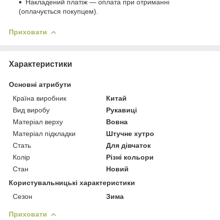
Накладений платіж ― оплата при отриманні
(оплачується покупцем).
Приховати
Характеристики
Основні атрибути
Країна виробник
Китай
Вид виробу
Рукавиці
Матеріал верху
Вовна
Матеріал підкладки
Штучне хутро
Стать
Для дівчаток
Колір
Різні кольори
Стан
Новий
Користувальницькі характеристики
Сезон
Зима
Приховати