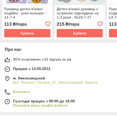
Рукавиці дитячі в'язані
Дитячі в'язані рукавиці з
Рука
подвійні - різні кольори -
хутряною підкладкою на
подв
14-7-4
1-3 роки - №18-7-27
14-7
113
215
113
₴/пара
₴/пара
Купити
Купити
Про нас
95% позитивних з 61 відгука за рік
Працює з 14.05.2012
м. Хмельницький
вул. Мирного Панаса, 22, Хмельницький, Україна
Контакти
Сьогодні працює з 09:00 до 18:00
Показати весь графік роботи