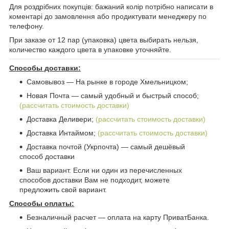
Для роздрібних покупців: бажаний колір потрібно написати в
коментарі до замовлення або продиктувати менеджеру по
телефону.
При заказе от 12 пар (упаковка) цвета выбирать нельзя,
количество каждого цвета в упаковке уточняйте.
Способы доставки:
Самовывоз ― На рынке в городе Хмельницком;
Новая Почта ― самый удобный и быстрый способ;
(рассчитать стоимость доставки)
Доставка Деливери;
(рассчитать стоимость доставки)
Доставка Интаймом;
(рассчитать стоимость доставки)
Доставка почтой (Укрпочта) ― самый дешёвый
способ доставки
Ваш вариант. Если ни один из перечисленных
способов доставки Вам не подходит, можете
предложить свой вариант.
Способы оплаты:
Безналичный расчет ― оплата на карту ПриватБанка.