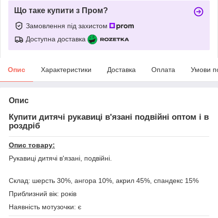
Що таке купити з Пром?
Замовлення під захистом
Доступна доставка
Опис
Характеристики
Доставка
Оплата
Умови п
Опис
Купити дитячі рукавиці в'язані подвійні оптом і в
роздріб
Опис товару:
Рукавиці дитячі в'язані, подвійні.
Склад: шерсть 30%, ангора 10%, акрил 45%, спандекс 15%
Приблизний вік: років
Наявність мотузочки: є