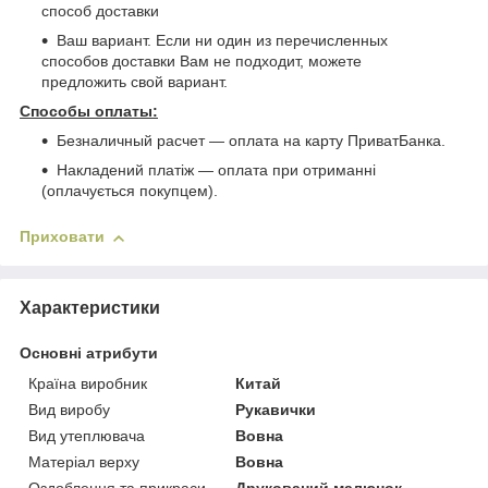
способ доставки
Ваш вариант. Если ни один из перечисленных
способов доставки Вам не подходит, можете
предложить свой вариант.
Способы оплаты:
Безналичный расчет ― оплата на карту ПриватБанка.
Накладений платіж ― оплата при отриманні
(оплачується покупцем).
Приховати
Характеристики
Основні атрибути
Країна виробник
Китай
Вид виробу
Рукавички
Вид утеплювача
Вовна
Матеріал верху
Вовна
Оздоблення та прикраси
Друкований малюнок