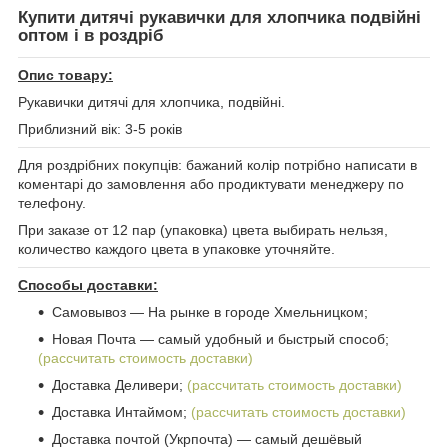
Купити дитячі рукавички для хлопчика подвійні
оптом і в роздріб
Опис товару:
Рукавички дитячі для хлопчика, подвійні.
Приблизний вік: 3-5 років
Для роздрібних покупців: бажаний колір потрібно написати в
коментарі до замовлення або продиктувати менеджеру по
телефону.
При заказе от 12 пар (упаковка) цвета выбирать нельзя,
количество каждого цвета в упаковке уточняйте.
Способы доставки:
Самовывоз ― На рынке в городе Хмельницком;
Новая Почта ― самый удобный и быстрый способ;
(рассчитать стоимость доставки)
Доставка Деливери;
(рассчитать стоимость доставки)
Доставка Интаймом;
(рассчитать стоимость доставки)
Доставка почтой (Укрпочта) ― самый дешёвый