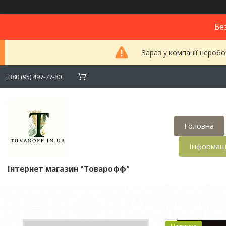
Бе
Зараз у компанії неробо
+380 (95) 497-77-80
Головна
Інформац
Інтернет магазин "Товарофф"