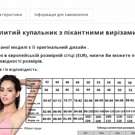
ктеристики
Інформація для замовлення
литий купальник з пікантними вирізам
ної моделі є її оригінальний дизайн .
ні в європейській розмірній сітці (EUR), нижче Ви можете
овідності розмірів.
 і їх відповідність: