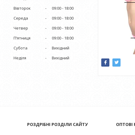
Вівторок
09:00
18:00
Середа
09:00
18:00
Четвер
09:00
18:00
Пʼятниця
09:00
18:00
Субота
Вихідний
Неділя
Вихідний
РОЗДРІБНІ РОЗДІЛИ САЙТУ
ОПТОВІ 