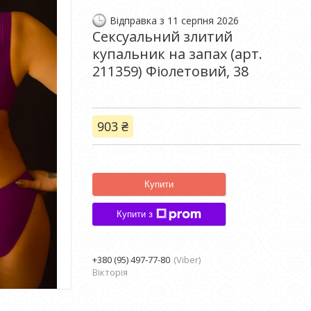
Відправка з 11 серпня 2026
Сексуальний злитий
купальник на запах (арт.
211359) Фіолетовий, 38
903 ₴
Купити
Купити з
+380 (95) 497-77-80
Viber
Вікторія