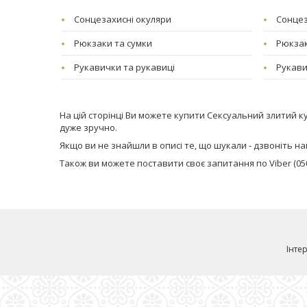
Сонцезахисні окуляри
Сонцез
Рюкзаки та сумки
Рюкзак
Рукавички та рукавиці
Рукави
На цій сторінці Ви можете купити Сексуальний злитий ку
дуже зручно.
Якщо ви не знайшли в описі те, що шукали - дзвоніть нам (
Також ви можете поставити своє запитання по Viber (050)