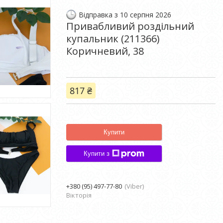
Відправка з 10 серпня 2026
Привабливий роздільний
купальник (211366)
Коричневий, 38
817 ₴
Купити
Купити з
+380 (95) 497-77-80
Viber
Вікторія