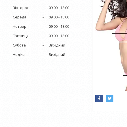
Вівторок
09:00
18:00
Середа
09:00
18:00
Четвер
09:00
18:00
Пʼятниця
09:00
18:00
Субота
Вихідний
Неділя
Вихідний