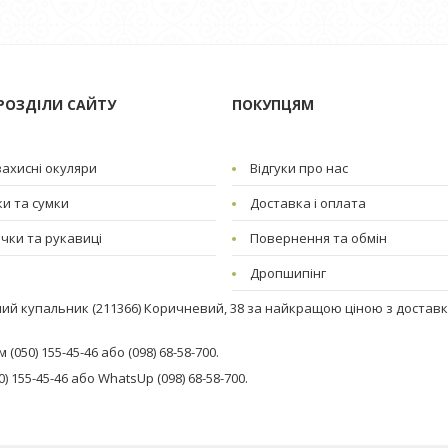
РОЗДІЛИ САЙТУ
ПОКУПЦЯМ
ахисні окуляри
Відгуки про нас
и та сумки
Доставка і оплата
чки та рукавиці
Повернення та обмін
Дропшипінг
ий купальник (211366) Коричневий, 38 за найкращою ціною з доставко
050) 155-45-46 або (098) 68-58-700.
 155-45-46 або WhatsUp (098) 68-58-700.