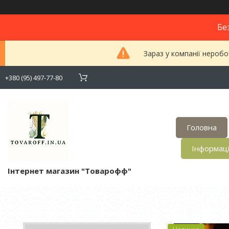
Бе
Зараз у компанії неробо
+380 (95) 497-77-80
Головна
Інформац
Інтернет магазин "Товарофф"