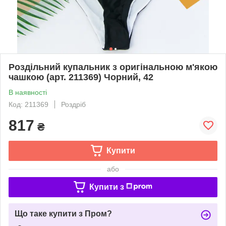
Роздільний купальник з оригінальною м'якою
чашкою (арт. 211369) Чорний, 42
В наявності
Код: 211369
Роздріб
817
₴
Купити
або
Купити з
Що таке купити з Пром?