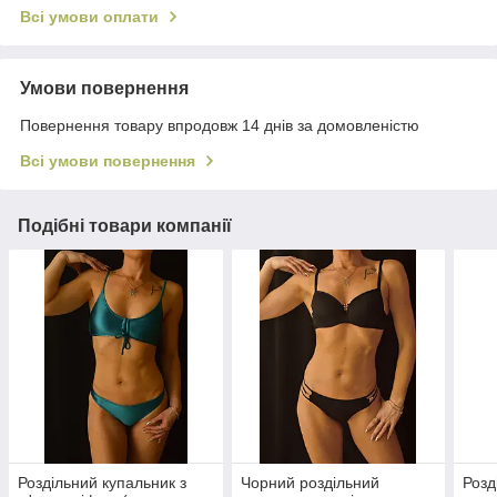
Всі умови оплати
Умови повернення
Повернення товару впродовж 14 днів за домовленістю
Всі умови повернення
Подібні товари компанії
Роздільний купальник з
Чорний роздільний
Розд