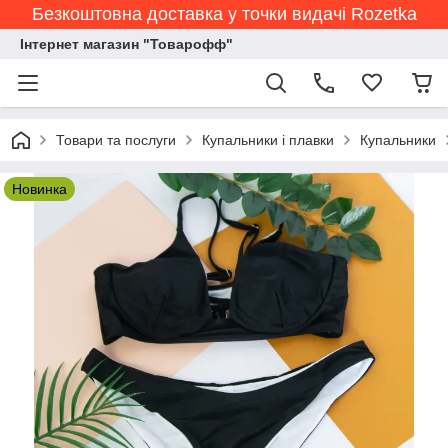
Безкоштовна доставка у точки видачі Rozetka
Інтернет магазин "Товарофф"
Товари та послуги
Купальники і плавки
Купальники
Новинка