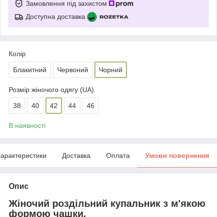
Замовлення під захистом
Доступна доставка
Колір
Блакитний
Червоний
Чорний
Розмір жіночого одягу (UA)
38
40
42
44
46
В наявності
арактеристики
Доставка
Оплата
Умови повернення
Опис
Жіночий роздільний купальник з м'якою
формою чашки.