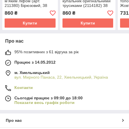
м'яким ліфом (арт.
купальник оригінальними
топо
211380) Бірюзовий, 38
трусиками (2114182) 38
Жовт
860
860
731
₴
₴
Купити
Купити
Про нас
95% позитивних з 61 відгука за рік
Працює з 14.05.2012
м. Хмельницький
вул. Мирного Панаса, 22, Хмельницький, Україна
Контакти
Сьогодні працює з 09:00 до 18:00
Показати весь графік роботи
Про нас