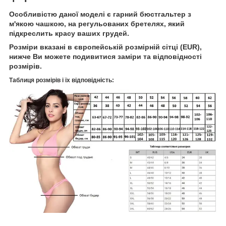
Особливістю даної моделі є гарний бюстгальтер з
м'якою чашкою, на регульованих бретелях, який
підкреслить красу ваших грудей.
Розміри вказані в європейській розмірній сітці (EUR),
нижче Ви можете подивитися заміри та відповідності
розмірів.
Таблиця розмірів і їх відповідність: