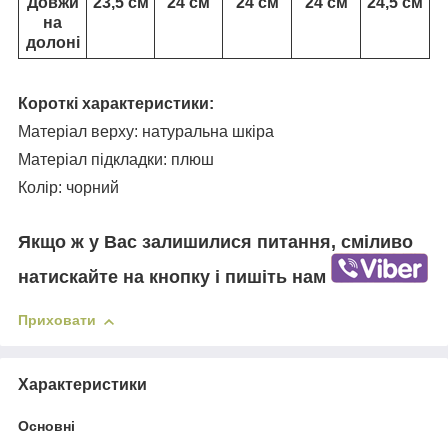
Довжи
23,5 см
24 см
24 см
24 см
24,5 см
на
долоні
Короткі характеристики:
Матеріал верху: натуральна шкіра
Матеріал підкладки: плюш
Колір: чорний
Якщо ж у Вас залишилися питання, сміливо
натискайте на кнопку і пишіть нам
Приховати
Характеристики
Основні