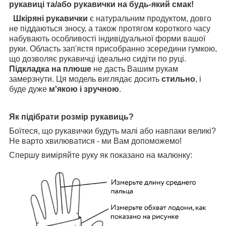
рукавиці та/або рукавички на будь-який смак!
Шкіряні рукавички
є натуральним продуктом, довго
не піддаються зносу, а також протягом короткого часу
набувають особливості індивідуальної форми вашої
руки. Область зап'ястя присобранно зсередини гумкою,
що дозволяє рукавичці ідеально сидіти по руці.
Підкладка на плюше
не дасть Вашим рукам
замерзнути. Ця модель виглядає досить
стильно
, і
буде дуже
м'якою і зручною
.
Як підібрати розмір рукавиць?
Боїтеся, що рукавички будуть малі або навпаки великі?
Не варто хвилюватися - ми Вам допоможемо!
Спершу виміряйте руку як показано на малюнку: