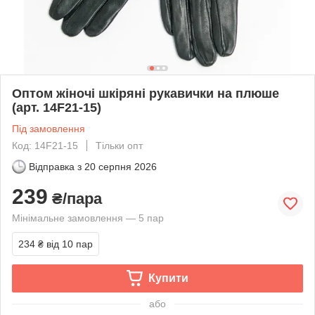
Оптом жіночі шкіряні рукавички на плюше
(арт. 14F21-15)
Під замовлення
Код: 14F21-15
Тільки опт
Відправка з
20 серпня 2026
239
₴/пара
Мінімальне замовлення — 5 пар
234 ₴
від 10 пар
Купити
або