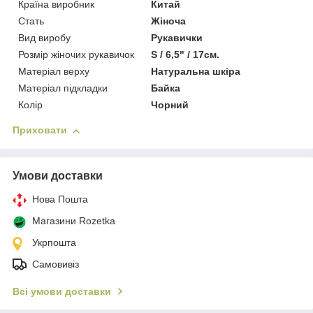
Країна виробник
Китай
Стать
Жіноча
Вид виробу
Рукавички
Розмір жіночих рукавичок
S / 6,5" / 17см.
Матеріал верху
Натуральна шкіра
Матеріал підкладки
Байка
Колір
Чорний
Приховати
Умови доставки
Нова Пошта
Магазини Rozetka
Укрпошта
Самовивіз
Всі умови доставки