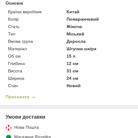
Основні
Країна виробник
Китай
Колір
Помаранчевий
Стать
Жіноча
Тип
Міський
Вікова група
Доросла
Матеріал
Штучна шкіра
Об`єм
15 л
Глибина
12 см
Висота
31 см
Ширина
24 см
Стан
Новий
Приховати
Умови доставки
Нова Пошта
Магазини Rozetka