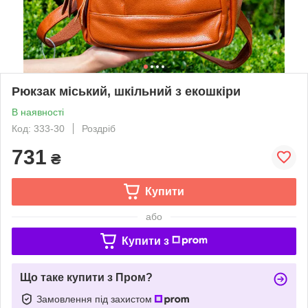
Рюкзак міський, шкільний з екошкіри
В наявності
Код: 333-30
Роздріб
731
₴
Купити
або
Купити з
Що таке купити з Пром?
Замовлення під захистом