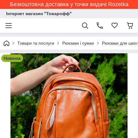
Безкоштовна доставка у точки видачі Rozetka
Інтернет магазин "Товарофф"
Товари та послуги
Рюкзаки і сумки
Рюкзаки для школи
Новинка