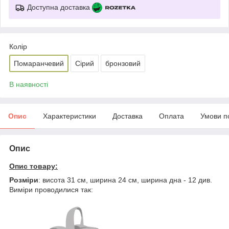
Доступна доставка
Колір
Помаранчевий
Сірий
бронзовий
В наявності
Опис
Характеристики
Доставка
Оплата
Умови п
Опис
Опис товару:
Розміри
: висота 31 см, ширина 24 см, ширина дна - 12 див.
Виміри проводилися так: