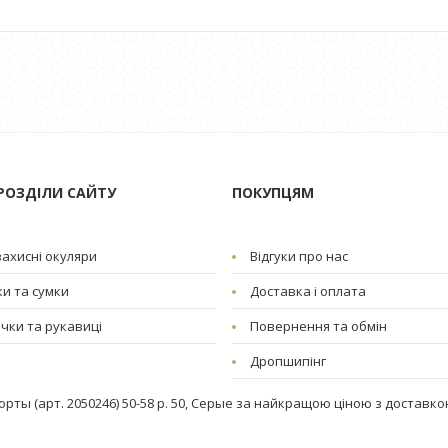
РОЗДІЛИ САЙТУ
ПОКУПЦЯМ
ахисні окуляри
Відгуки про нас
и та сумки
Доставка і оплата
чки та рукавиці
Повернення та обмін
Дропшипінг
ты (арт. 2050246) 50-58 р. 50, Серые за найкращою ціною з доставкою