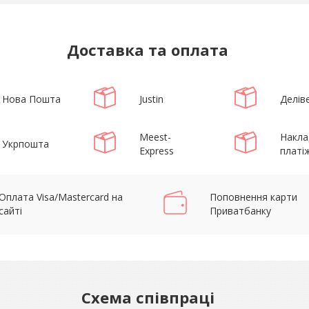
Доставка та оплата
Нова Пошта
Justin
Деліве
Meest-
Накла
Укрпошта
Express
платі
Оплата Visa/Mastercard на
Поповнення карти
сайті
Приватбанку
Схема співпраці