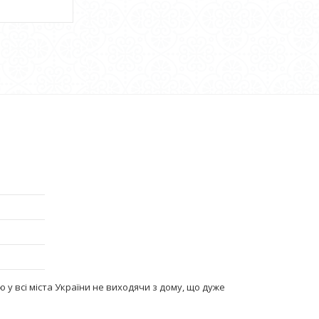
 у всі міста України не виходячи з дому, що дуже