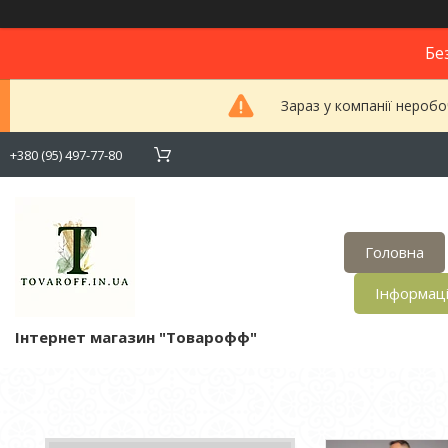
Бе
Зараз у компанії неробо
+380 (95) 497-77-80
Головна
Інформац
Інтернет магазин "Товарофф"