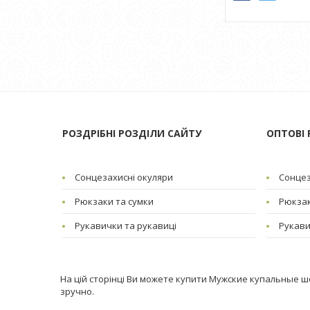
РОЗДРІБНІ РОЗДІЛИ САЙТУ
ОПТОВІ 
Сонцезахисні окуляри
Сонцез
Рюкзаки та сумки
Рюкзак
Рукавички та рукавиці
Рукави
На цій сторінці Ви можете купити Мужские купальные шор
зручно.