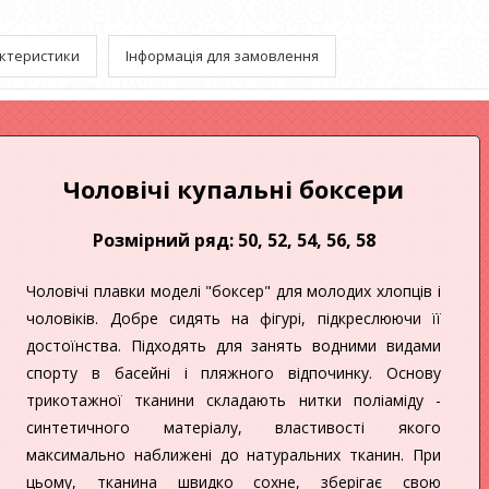
ктеристики
Інформація для замовлення
Чоловічі купальні боксери
Розмірний ряд: 50, 52, 54, 56, 58
Чоловічі плавки моделі "боксер" для молодих хлопців і
чоловіків. Добре сидять на фігурі, підкреслюючи її
достоїнства. Підходять для занять водними видами
спорту в басейні і пляжного відпочинку. Основу
трикотажної тканини складають нитки поліаміду -
синтетичного матеріалу, властивості якого
максимально наближені до натуральних тканин. При
цьому, тканина швидко сохне, зберігає свою