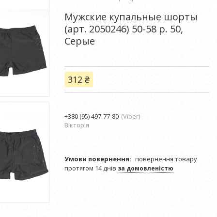
Мужские купальные шорты
(арт. 2050246) 50-58 р. 50,
Серые
312 ₴
+380 (95) 497-77-80
Viber
Вікторія
повернення товару
протягом 14 днів
за домовленістю