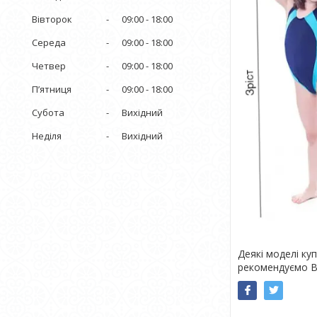
Вівторок
09:00
18:00
Середа
09:00
18:00
Четвер
09:00
18:00
Пʼятниця
09:00
18:00
Субота
Вихідний
Неділя
Вихідний
Деякі моделі ку
рекомендуємо Ва