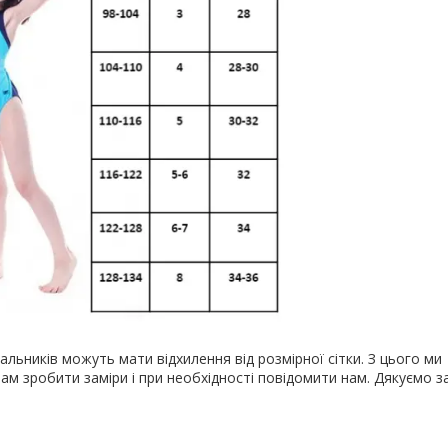
пальників можуть мати відхилення від розмірної сітки. З цього ми
м зробити заміри і при необхідності повідомити нам. Дякуємо за