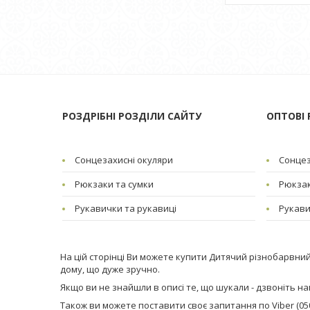
РОЗДРІБНІ РОЗДІЛИ САЙТУ
ОПТОВІ 
Сонцезахисні окуляри
Сонцез
Рюкзаки та сумки
Рюкзак
Рукавички та рукавиці
Рукави
На цій сторінці Ви можете купити Дитячий різнобарвний 
дому, що дуже зручно.
Якщо ви не знайшли в описі те, що шукали - дзвоніть нам (
Також ви можете поставити своє запитання по Viber (050)