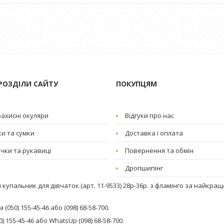
РОЗДІЛИ САЙТУ
ПОКУПЦЯМ
ахисні окуляри
Відгуки про нас
и та сумки
Доставка і оплата
чки та рукавиці
Повернення та обмін
Дропшипінг
купальник для дівчаток (арт. 11-9533) 28р-36р. з фламінго за найкращ
050) 155-45-46 або (098) 68-58-700.
 155-45-46 або WhatsUp (098) 68-58-700.