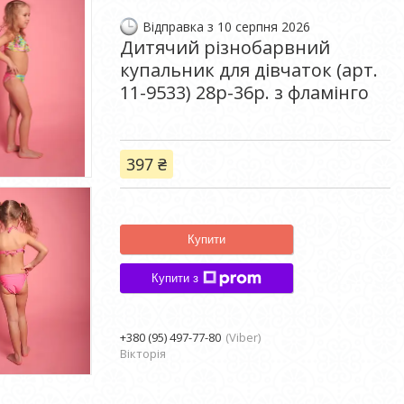
Відправка з 10 серпня 2026
Дитячий різнобарвний
купальник для дівчаток (арт.
11-9533) 28р-36р. з фламінго
397 ₴
Купити
Купити з
+380 (95) 497-77-80
Viber
Вікторія