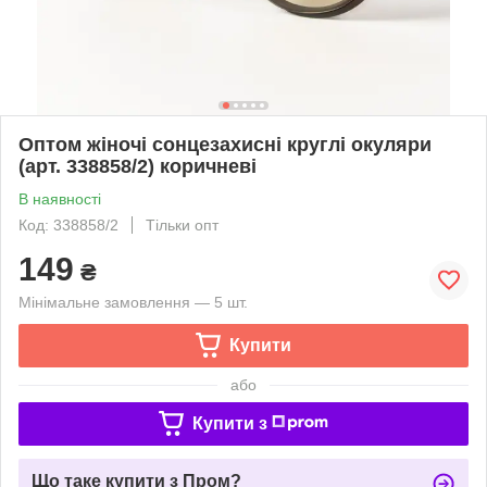
Оптом жіночі сонцезахисні круглі окуляри
(арт. 338858/2) коричневі
В наявності
Код: 338858/2
Тільки опт
149
₴
Мінімальне замовлення — 5 шт.
Купити
або
Купити з
Що таке купити з Пром?