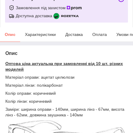
Замовлення під захистом
Доступна доставка
Опис
Характеристики
Доставка
Оплата
Умови п
Опис
Оптова ціна актуальна при замовленні від 10 шт. різних
моделей
Матеріал оправи: ацетат целюлози
Матеріал лінзи: полікарбонат
Колір оправи: коричневий
Колір лінзи: коричневий
Заміри: ширина оправи - 140мм, ширина лінз - 67мм, висота
лінз - 62мм, довжина заушника - 140мм