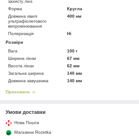
захисту лінз
Форма
Кругла
Довжина хвилі
400 нм
ультрафіолетового
випромінювання
Поляризація
Ні
Розміри
Вага
100 г
Ширина лінзи
67 мм
Висота лінзи
62 мм
Загальна ширина
140 мм
Довжина завушника
140 мм
Приховати
Умови доставки
Нова Пошта
Магазини Rozetka