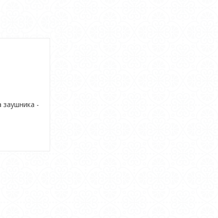
а заушника -