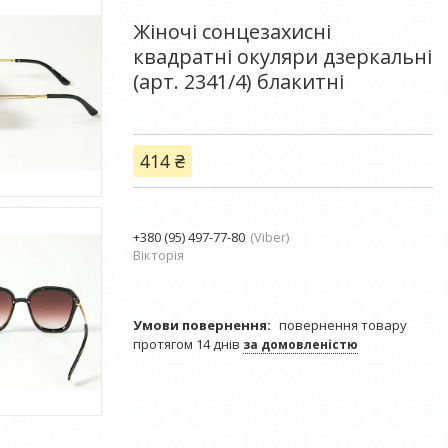
Жіночі сонцезахисні
квадратні окуляри дзеркальні
(арт. 2341/4) блакитні
414 ₴
+380 (95) 497-77-80
Viber
Вікторія
повернення товару
протягом 14 днів
за домовленістю