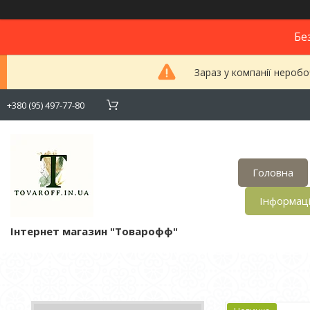
Бе
Зараз у компанії неробо
+380 (95) 497-77-80
Головна
Інформац
Інтернет магазин "Товарофф"