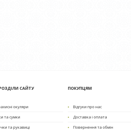
РОЗДІЛИ САЙТУ
ПОКУПЦЯМ
ахисні окуляри
Відгуки про нас
и та сумки
Доставка і оплата
чки та рукавиці
Повернення та обмін