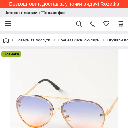
Безкоштовна доставка у точки видачі Rozetka
Інтернет магазин "Товарофф"
Товари та послуги
Сонцезахисні окуляри
Окуляри по
Новинка