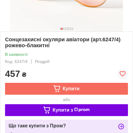
Сонцезахисні окуляри авіатори (арт.6247/4)
рожево-блакитні
В наявності
Код: 6247/4
Роздріб
457
₴
Купити
або
Купити з
Що таке купити з Пром?