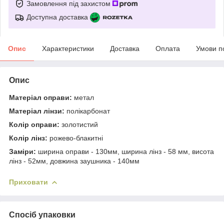
Замовлення під захистом
Доступна доставка
Опис
Характеристики
Доставка
Оплата
Умови п
Опис
Матеріал оправи:
метал
Матеріал лінзи:
полікарбонат
Колір оправи:
золотистий
Колір лінз:
рожево-блакитні
Заміри:
ширина оправи - 130мм, ширина лінз - 58 мм, висота
лінз - 52мм, довжина заушника - 140мм
Приховати
Спосіб упаковки