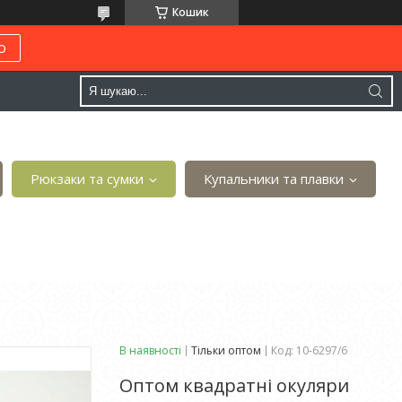
Кошик
о
Рюкзаки та сумки
Купальники та плавки
В наявності
Тільки оптом
Код:
10-6297/6
Оптом квадратні окуляри