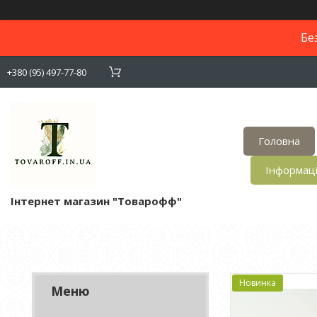
Бе
+380 (95) 497-77-80
Головна
Інформац
Інтернет магазин "Товарофф"
Новинка