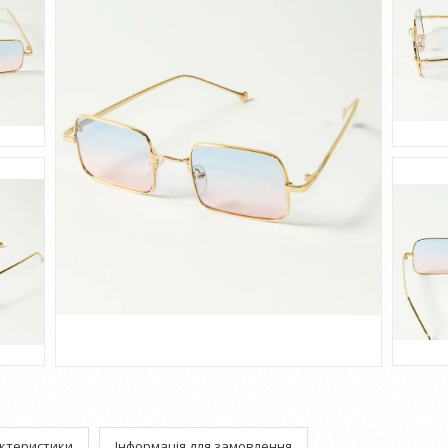
ктеристики
Інформація для замовлення