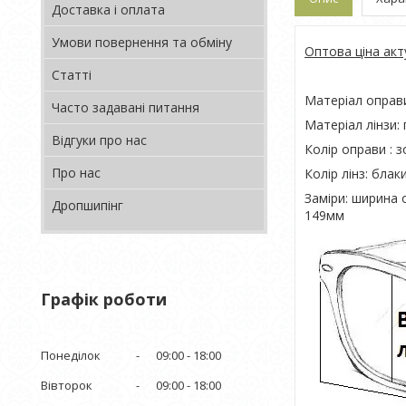
Доставка і оплата
Умови повернення та обміну
Оптова ціна акт
Статті
Матеріал оправ
Часто задавані питання
Матеріал лінзи:
Відгуки про нас
Колір оправи : 
Про нас
Колір лінз: бла
Заміри: ширина 
Дропшипінг
149мм
Графік роботи
Понеділок
09:00
18:00
Вівторок
09:00
18:00