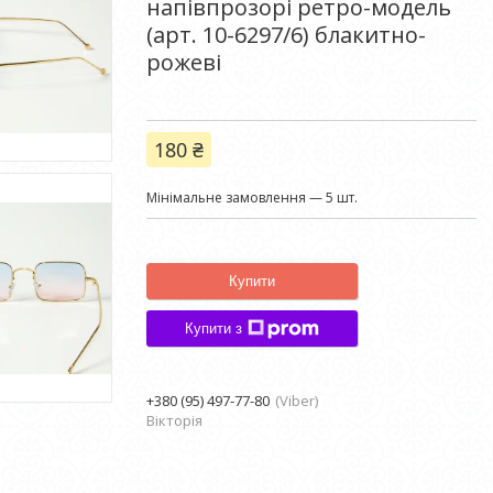
напівпрозорі ретро-модель
(арт. 10-6297/6) блакитно-
рожеві
180 ₴
Мінімальне замовлення — 5 шт.
Купити
Купити з
+380 (95) 497-77-80
Viber
Вікторія