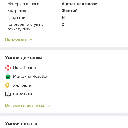
Матеріал оправи
Ацетат целюлози
Колір лінз
Жовтий
Градієнти
Ні
Категорії та ступінь
2
захисту лінз
Приховати
Умови доставки
Нова Пошта
Магазини Rozetka
Укрпошта
Самовивіз
Всі умови доставки
Умови оплати