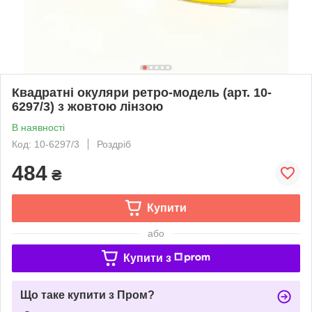
Квадратні окуляри ретро-модель (арт. 10-
6297/3) з жовтою лінзою
В наявності
Код: 10-6297/3
Роздріб
484
₴
Купити
або
Купити з
Що таке купити з Пром?