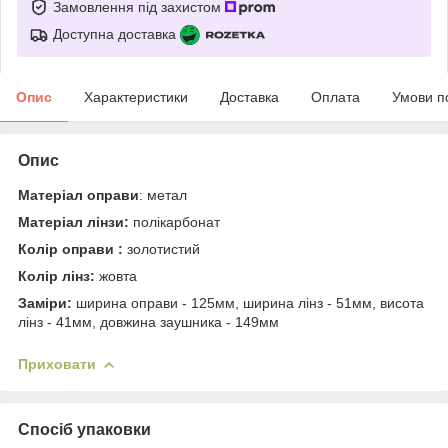
Замовлення під захистом
Доступна доставка
Опис
Характеристики
Доставка
Оплата
Умови п
Опис
Матеріал оправи
: метал
Матеріал лінзи:
полікарбонат
Колір оправи :
золотистий
Колір лінз:
жовта
Заміри:
ширина оправи - 125мм, ширина лінз - 51мм, висота
лінз - 41мм, довжина заушника - 149мм
Приховати
Спосіб упаковки