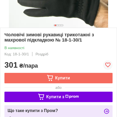
Чоловічі зимові рукавиці трикотажні з
махрової підкладкою № 18-1-30/1
В наявності
Код: 18-1-30/1
Роздріб
301
₴/пара
Купити
або
Купити з
Що таке купити з Пром?