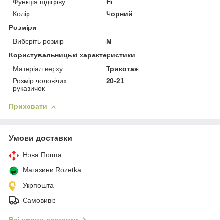
Функція підігріву
Ні
Колір
Чорний
Розміри
Виберіть розмір
M
Користувальницькі характеристики
Матеріал верху
Трикотаж
Розмір чоловічих
20-21
рукавичок
Приховати
Умови доставки
Нова Пошта
Магазини Rozetka
Укрпошта
Самовивіз
Всі умови доставки