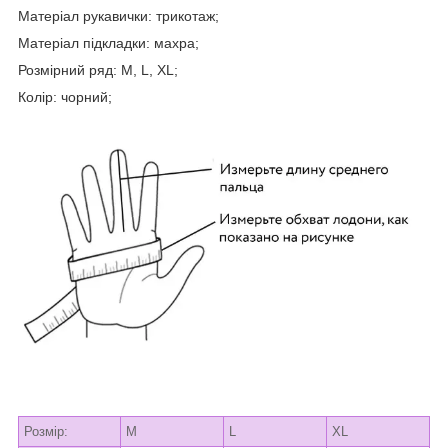
Матеріал рукавички: трикотаж;
Матеріал підкладки: махра;
Розмірний ряд: M, L, XL;
Колір: чорний;
Розмір:
M
L
XL