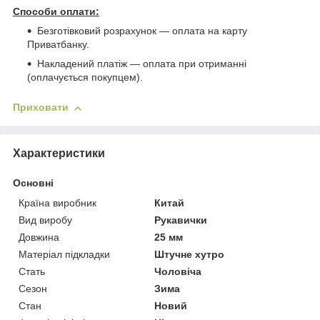
Способи оплати:
Безготівковий розрахунок ― оплата на карту
Приватбанку.
Накладений платіж ― оплата при отриманні
(оплачується покупцем).
Приховати
Характеристики
Основні
Країна виробник
Китай
Вид виробу
Рукавички
Довжина
25 мм
Матеріал підкладки
Штучне хутро
Стать
Чоловіча
Сезон
Зима
Стан
Новий