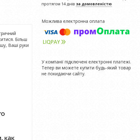
протягом 14 днів
за домовленістю
тричний
ситися. Більш
юшу, Ваші руки
У компанії підключені електронні платежі.
Тепер ви можете купити будь-який товар
не покидаючи сайту.