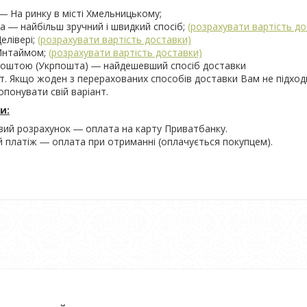
― На ринку в місті Хмельницькому;
 ― найбільш зручний і швидкий спосіб;
(розрахувати вартість до
елівері;
(розрахувати вартість доставки)
Интаймом;
(розрахувати вартість доставки)
поштою (Укрпошта) ― найдешевший спосіб доставки
т. Якщо жоден з перерахованих способів доставки Вам не підход
понувати свій варіант.
и:
вий розрахунок ― оплата на карту Приватбанку.
 платіж ― оплата при отриманні (оплачується покупцем).