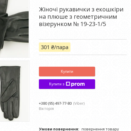
Жіночі рукавички з екошкіри
на плюше з геометричним
візерунком № 19-23-1/5
301 ₴/пара
Купити
Купити з
+380 (95) 497-77-80
Viber
Вікторія
повернення товару