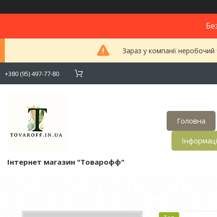
Бе
Зараз у компанії неробочий
+380 (95) 497-77-80
Головна
Інформац
Інтернет магазин "Товарофф"