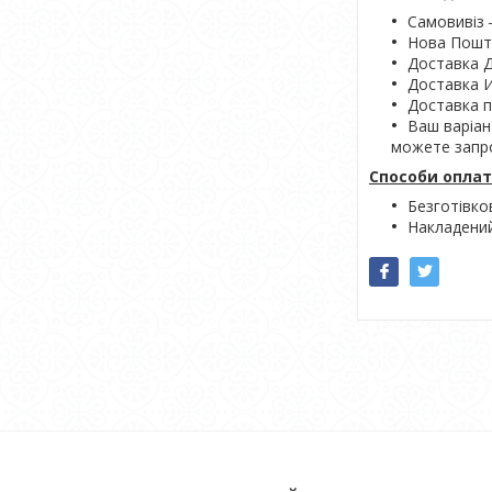
Самовивіз 
Нова Пошта
Доставка Д
Доставка 
Доставка 
Ваш варіан
можете запро
Способи оплат
Безготівко
Накладений