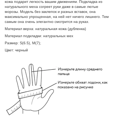
кожа подарит легкость вашим движениям. Подкладка из
натурального меха согреет руки даже в самые лютые
морозы. Модель без заклепок и разных вставок, она
максимально упрощенная, на ней нет ничего лишнего. Тем
самым она очень элегантно смотрится на руках.
Материал верха: натуральная кожа (дубленка)
Материал подкладки: натуральных мех
Размер: S(6.5), M(7);
Цвет: черный