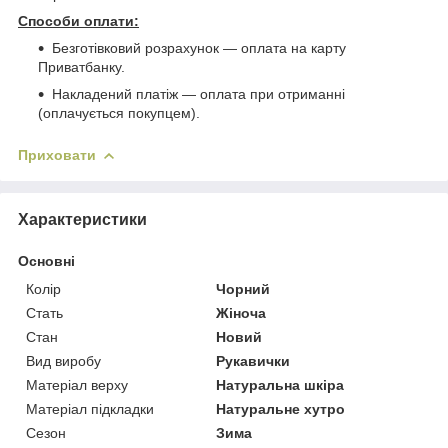
Способи оплати:
Безготівковий розрахунок ― оплата на карту
Приватбанку.
Накладений платіж ― оплата при отриманні
(оплачується покупцем).
Приховати
Характеристики
Основні
Колір
Чорний
Стать
Жіноча
Стан
Новий
Вид виробу
Рукавички
Матеріал верху
Натуральна шкіра
Матеріал підкладки
Натуральне хутро
Сезон
Зима