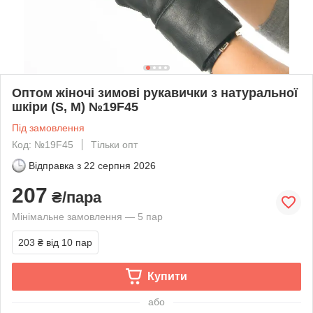
Оптом жіночі зимові рукавички з натуральної
шкіри (S, M) №19F45
Під замовлення
Код: №19F45
Тільки опт
Відправка з
22 серпня 2026
207
₴/пара
Мінімальне замовлення — 5 пар
203 ₴
від 10 пар
Купити
або