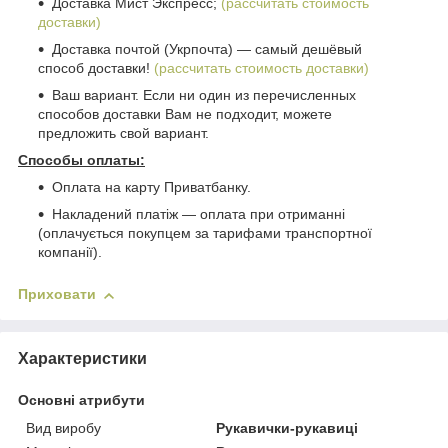
Доставка Мист Экспресс;
(рассчитать стоимость
доставки)
Доставка почтой (Укрпочта) ― самый дешёвый
способ доставки!
(рассчитать стоимость доставки)
Ваш вариант. Если ни один из перечисленных
способов доставки Вам не подходит, можете
предложить свой вариант.
Способы оплаты:
Оплата на карту Приватбанку.
Накладений платіж ― оплата при отриманні
(оплачується покупцем за тарифами транспортної
компанії).
Приховати
Характеристики
Основні атрибути
Вид виробу
Рукавички-рукавиці