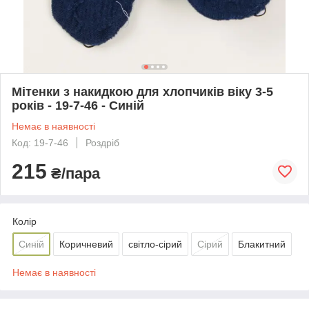
Мітенки з накидкою для хлопчиків віку 3-5
років - 19-7-46 - Синій
Немає в наявності
Код: 19-7-46
Роздріб
215
₴/пара
Колір
Синій
Коричневий
світло-сірий
Сірий
Блакитний
Немає в наявності