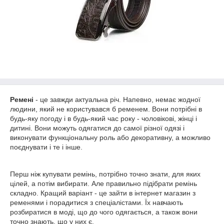
Ремені
- це завжди актуальна річ. Напевно, немає жодної
людини, який не користувався б ременем. Вони потрібні в
будь-яку погоду і в будь-який час року - чоловікові, жінці і
дитині. Вони можуть одягатися до самої різної одязі і
виконувати функціональну роль або декоративну, а можливо
поєднувати і те і інше.
Перш ніж купувати ремінь, потрібно точно знати, для яких
цілей, а потім вибирати. Але правильно підібрати ремінь
складно. Кращий варіант - це зайти в інтернет магазин з
ременями і порадитися з спеціалістами. Їх навчають
розбиратися в моді, що до чого одягається, а також вони
точно знають, що у них є.