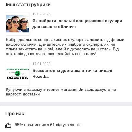
Інші статті рубрики
19.02.2025
Як вибрати ідеальні сонцезахисні окуляри
для вашого обличчя
Вибір ідеальних сонцезахисних окулярів залежить від форми
вашого обличчя. Дізнайтеся, як підібрати окуляри, які не
тільки захистять ваші очі, але й підкреслять ваш стиль. Від
авіаторів до котячого ока - знайдіть свою пару!
17.01.2023
Безкоштовна доставка в точки видачі
Rozetka
Купуючи в нашому інтернет магазині Ви заощаджуєте на
вартості доставки
Про нас
95% позитивних з 61 відгука за рік